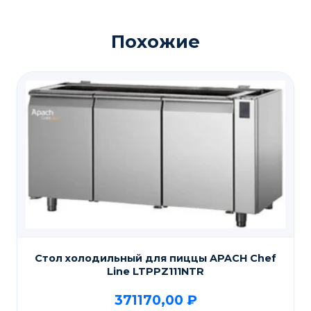
Похожие
Стол холодильный для пиццы APACH Chef
Line LTPPZ111NTR
371170,00
₽