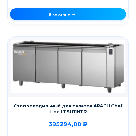
В корзину
Стол холодильный для салатов APACH Chef
Line LTS1111NTR
395294,00
₽