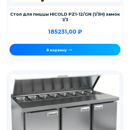
Стол для пиццы HICOLD PZ1-12/GN (1/3H) замок
1/3
185231,00
₽
В корзину