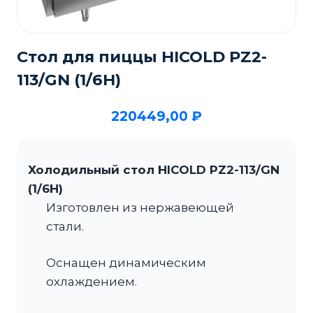
Стол для пиццы HICOLD PZ2-
113/GN (1/6H)
220449,00
₽
Холодильный стол HICOLD PZ2-113/GN
(1/6H)
Изготовлен из нержавеющей
стали.
Оснащен динамическим
охлаждением.