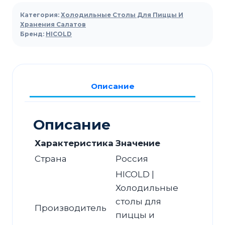
для
Категория:
Холодильные Столы Для Пиццы И
пиццы
Хранения Салатов
Бренд:
HICOLD
HICOLD
PZ2-
113/GN
(1/6H)
Описание
Описание
Характеристика
Значение
Страна
Россия
HICOLD |
Холодильные
столы для
Производитель
пиццы и