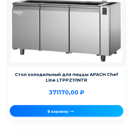
Стол холодильный для пиццы APACH Chef
Line LTPPZ111NTR
371170,00
₽
В корзину