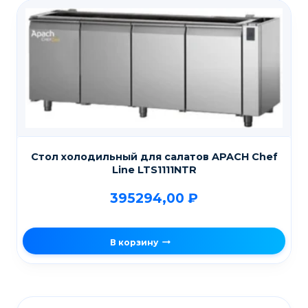
Стол холодильный для салатов APACH Chef
Line LTS1111NTR
395294,00
₽
В корзину