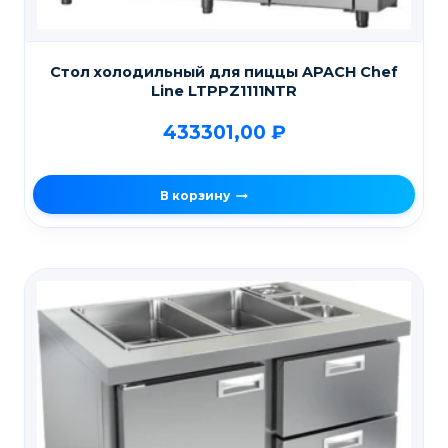
Стол холодильный для пиццы APACH Chef
Line LTPPZ1111NTR
433301,00
₽
В корзину