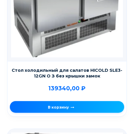
Стол холодильный для салатов HICOLD SLE3-
12GN О З без крышки замок
139340,00
₽
В корзину