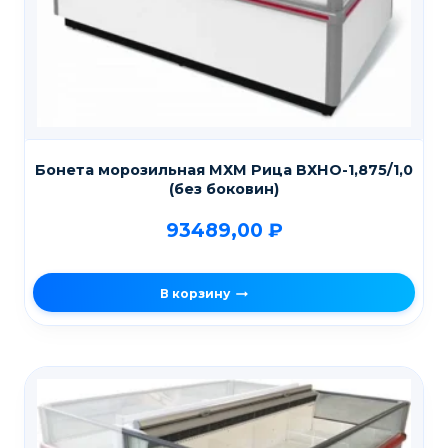
Бонета морозильная МХМ Рица ВХНО-1,875/1,0
(без боковин)
93489,00
₽
В корзину