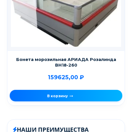
Бонета морозильная АРИАДА Розалинда
ВН18-260
159625,00
₽
В корзину
НАШИ ПРЕИМУЩЕСТВА