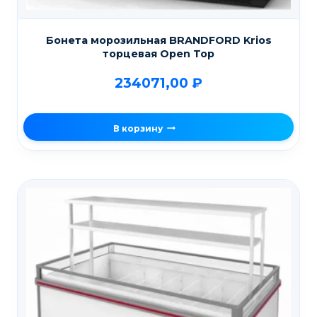
Бонета морозильная BRANDFORD Krios
торцевая Open Top
234071,00
₽
В корзину