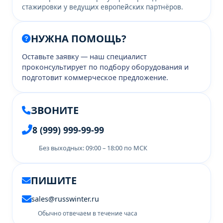
стажировки у ведущих европейских партнёров.
НУЖНА ПОМОЩЬ?
Оставьте заявку — наш специалист
проконсультирует по подбору оборудования и
подготовит коммерческое предложение.
ЗВОНИТЕ
8 (999) 999-99-99
Без выходных: 09:00 – 18:00 по МСК
ПИШИТЕ
sales@russwinter.ru
Обычно отвечаем в течение часа