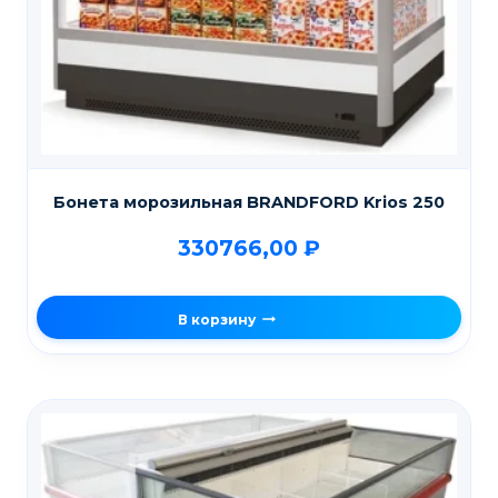
Бонета морозильная BRANDFORD Krios 250
330766,00
₽
В корзину