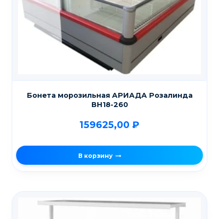
Бонета морозильная АРИАДА Розалинда
ВН18-260
159625,00
₽
В корзину