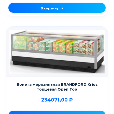
В корзину
Бонета морозильная BRANDFORD Krios
торцевая Open Top
234071,00
₽