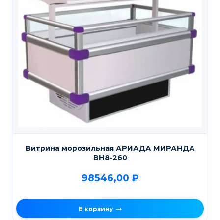
Витрина морозильная АРИАДА МИРАНДА
ВН8-260
98546,00
₽
В корзину