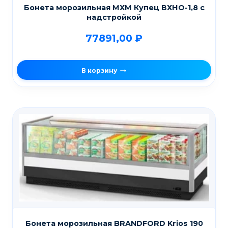
Бонета морозильная МХМ Купец ВХНО-1,8 с
надстройкой
77891,00
₽
В корзину
Бонета морозильная BRANDFORD Krios 190