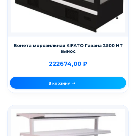
Бонета морозильная KIFATO Гавана 2500 НТ
вынос
222674,00
₽
В корзину