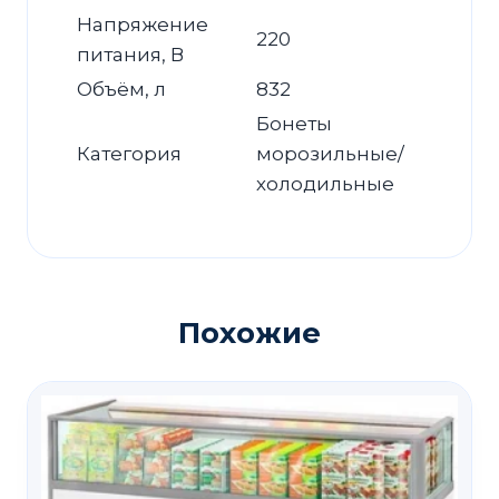
Напряжение
220
питания, В
Объём, л
832
Бонеты
Категория
морозильные/
холодильные
Похожие