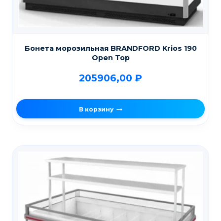
Бонета морозильная BRANDFORD Krios 190
Open Top
205906,00
₽
В корзину