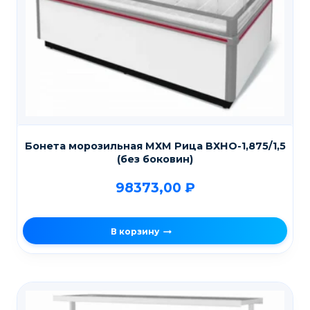
Бонета морозильная МХМ Рица ВХНО-1,875/1,5
(без боковин)
98373,00
₽
В корзину