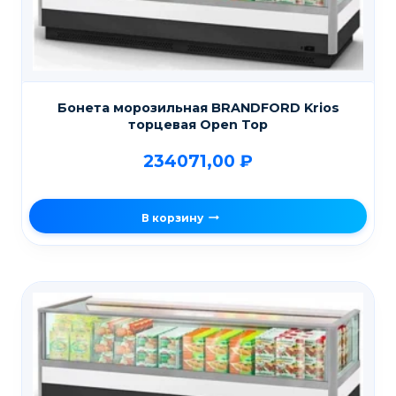
Бонета морозильная BRANDFORD Krios
торцевая Open Top
234071,00
₽
В корзину