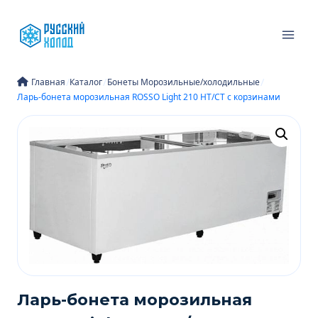
Перейти
к
содержимому
/
/
/
Главная
Каталог
Бонеты Морозильные/холодильные
Ларь-бонета морозильная ROSSO Light 210 HT/CT с корзинами
Ларь-бонета морозильная