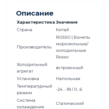
с
корзинами
Описание
Характеристика
Значение
Страна
Китай
ROSSO | Бонеты
морозильные/
Производитель
холодильные
Rosso
Холодильный
встроенный
агрегат
Установка
Напольная
Температурный
-24…-18 / 0…6
режим
Система
Статический
охлаждения