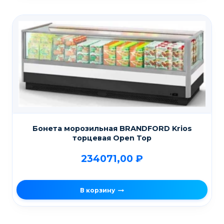
Бонета морозильная BRANDFORD Krios
торцевая Open Top
234071,00
₽
В корзину