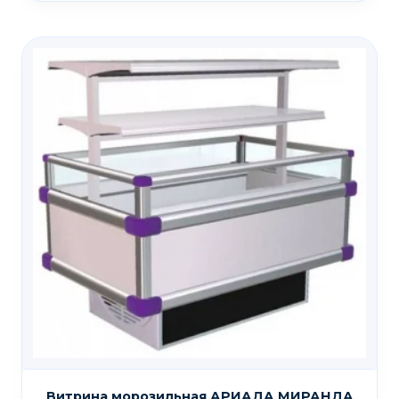
Витрина морозильная АРИАДА МИРАНДА