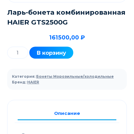
Ларь-бонета комбинированная
HAIER GTS2500G
161500,00
₽
Количество
В корзину
товара
Ларь-
бонета
Категория:
Бонеты Морозильные/холодильные
комбинированная
Бренд:
HAIER
HAIER
GTS2500G
Описание