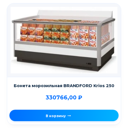
Бонета морозильная BRANDFORD Krios 250
330766,00
₽
В корзину