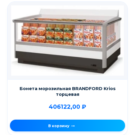
Бонета морозильная BRANDFORD Krios
торцевая
406122,00
₽
В корзину