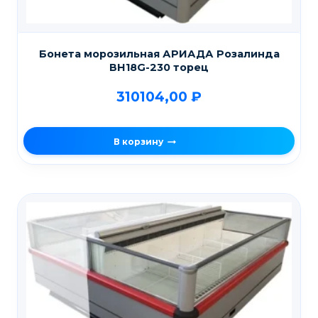
Бонета морозильная АРИАДА Розалинда
ВН18G-230 торец
310104,00
₽
В корзину