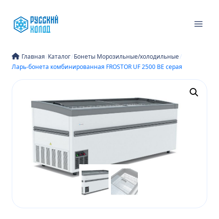
Перейти
к
содержимому
/
/
/
Главная
Каталог
Бонеты Морозильные/холодильные
Ларь-бонета комбинированная FROSTOR UF 2500 ВЕ серая