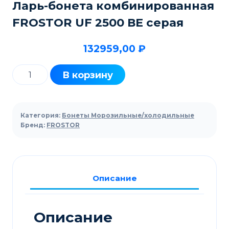
Ларь-бонета комбинированная
FROSTOR UF 2500 ВЕ серая
132959,00
₽
Количество
В корзину
товара
Ларь-
бонета
Категория:
Бонеты Морозильные/холодильные
комбинированная
Бренд:
FROSTOR
FROSTOR
UF
2500
Описание
ВЕ
серая
Описание