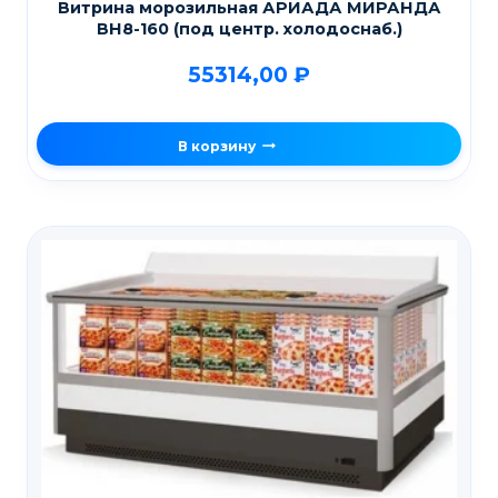
Витрина морозильная АРИАДА МИРАНДА
ВН8-160 (под центр. холодоснаб.)
55314,00
₽
В корзину