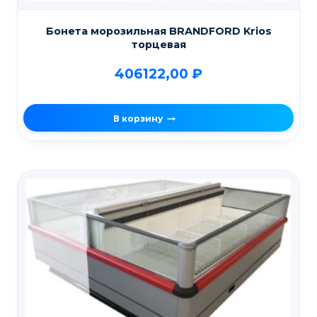
Бонета морозильная BRANDFORD Krios
торцевая
406122,00
₽
В корзину