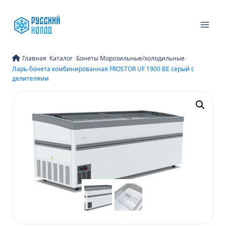
Перейти
к
содержимому
/
/
/
Главная
Каталог
Бонеты Морозильные/холодильные
Ларь-бонета комбинированная FROSTOR UF 1900 ВЕ серый с
делителями