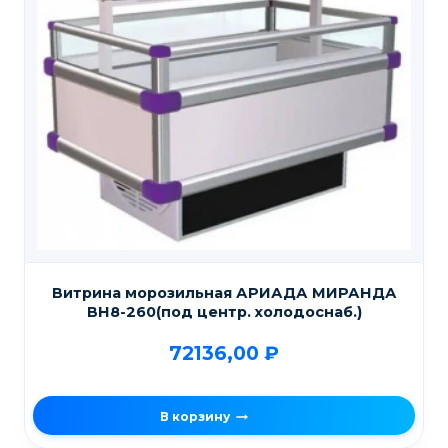
Витрина морозильная АРИАДА МИРАНДА
ВН8-260(под центр. холодоснаб.)
72136,00
₽
В корзину