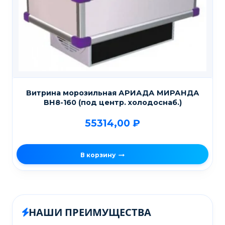
Витрина морозильная АРИАДА МИРАНДА
ВН8-160 (под центр. холодоснаб.)
55314,00
₽
В корзину
НАШИ ПРЕИМУЩЕСТВА