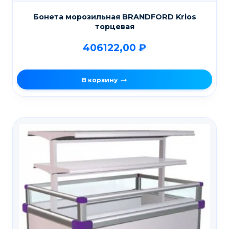
Бонета морозильная BRANDFORD Krios
торцевая
406122,00
₽
В корзину