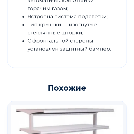
автоматической оттайки
горячим газом;
Встроена система подсветки;
Тип крышки — изогнутые
стеклянные шторки;
С фронтальной стороны
установлен защитный бампер.
Похожие