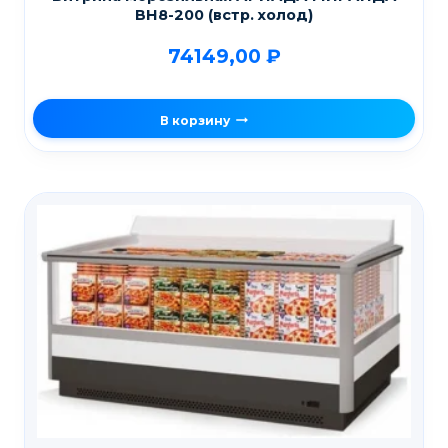
ВН8-200 (встр. холод)
74149,00
₽
В корзину