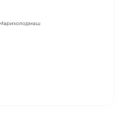
 Марихолодмаш