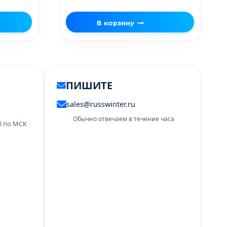
В корзину
ПИШИТЕ
sales@russwinter.ru
Обычно отвечаем в течение часа
00 по МСК