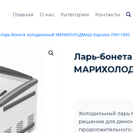
Главная
О нас
Категории
Контакты
Ларь-бонета холодильный МАРИХОЛОДМАШ Корсика ЛХН-1850
Ларь-бонет
МАРИХОЛОДМ
Холодильный ларь К
решение для демон
продолжительного 