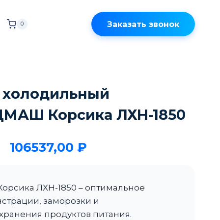
Заказать звонок
0
а холодильный
АШ Корсика ЛХН-1850
106537,00
₽
орсика ЛХН-1850 – оптимальное
страции, заморозки и
хранения продуктов питания.