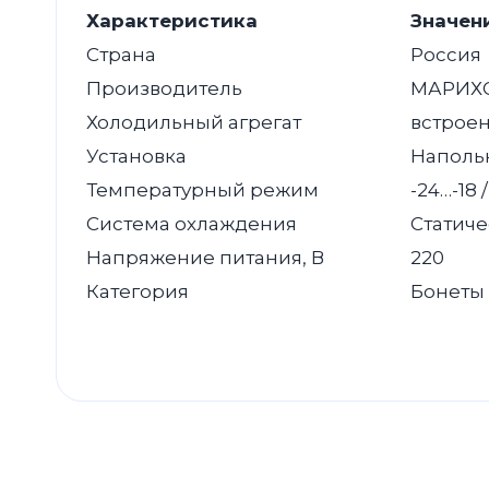
Характеристика
Значен
Страна
Россия
Производитель
МАРИХО
Холодильный агрегат
встрое
Установка
Наполь
Температурный режим
-24…-18 /
Система охлаждения
Статич
Напряжение питания, В
220
Категория
Бонеты