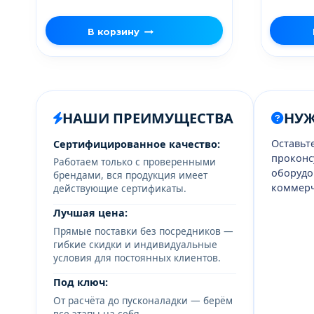
В корзину
НАШИ ПРЕИМУЩЕСТВА
НУ
Оставьт
Сертифицированное качество:
проконс
Работаем только с проверенными
оборудо
брендами, вся продукция имеет
коммерч
действующие сертификаты.
Лучшая цена:
Прямые поставки без посредников —
гибкие скидки и индивидуальные
условия для постоянных клиентов.
Под ключ:
От расчёта до пусконаладки — берём
все этапы на себя.