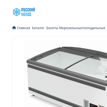
Перейти
к
содержимому
/
Каталог
/
Бонеты Морозильные/холодильные
/
Главная