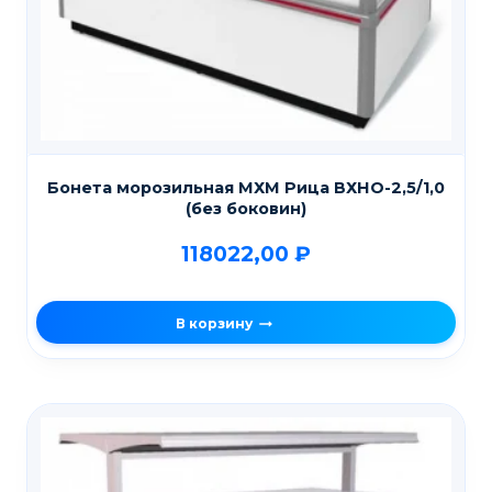
Бонета морозильная МХМ Рица ВХНО-2,5/1,0
(без боковин)
118022,00
₽
В корзину