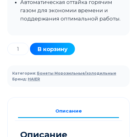
Автоматическая оттайка горячим
газом для экономии времени и
поддержания оптимальной работы.
Количество
В корзину
товара
Ларь-
бонета
Категория:
Бонеты Морозильные/холодильные
HAIER
Бренд:
HAIER
GTS2500GCX
Описание
Описание