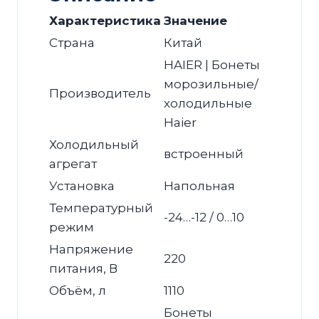
Характеристика
Значение
Страна
Китай
HAIER | Бонеты
морозильные/
Производитель
холодильные
Haier
Холодильный
встроенный
агрегат
Установка
Напольная
Температурный
-24…-12 / 0…10
режим
Напряжение
220
питания, В
Объём, л
1110
Бонеты