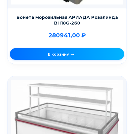
Бонета морозильная АРИАДА Розалинда
ВН18G-260
280941,00
₽
В корзину