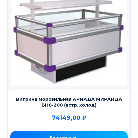
Витрина морозильная АРИАДА МИРАНДА
ВН8-200 (встр. холод)
74149,00
₽
В корзину