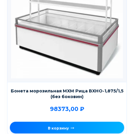
Бонета морозильная МХМ Рица ВХНО-1,875/1,5
(без боковин)
98373,00
₽
В корзину