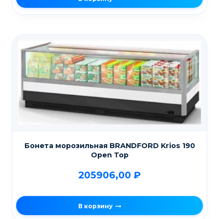
Бонета морозильная BRANDFORD Krios 190
Open Top
205906,00
₽
В корзину