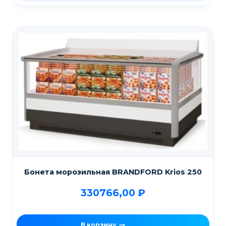
Бонета морозильная BRANDFORD Krios 250
330766,00
₽
В корзину