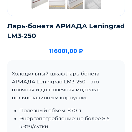
Ларь-бонета АРИАДА Leningrad
LM3-250
116001,00
₽
Холодильный шкаф Ларь-бонета
АРИАДА Leningrad LM3-250 – это
прочная и долговечная модель с
цельнозаливным корпусом.
Полезный объем: 870 л
Энергопотребление: не более 8,5
кВт·ч/сутки