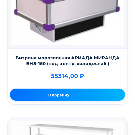
Витрина морозильная АРИАДА МИРАНДА
ВН8-160 (под центр. холодоснаб.)
55314,00
₽
В корзину