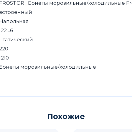
FROSTOR | Бонеты морозильные/холодильные Fr
встроенный
Напольная
-22…6
Статический
220
1210
Бонеты морозильные/холодильные
Похожие