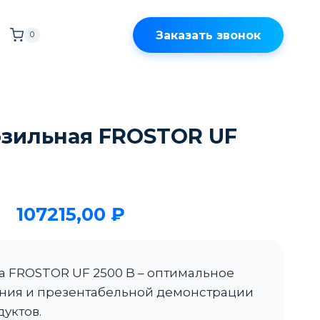
Заказать звонок
0
озильная FROSTOR UF
107215,00
₽
а FROSTOR UF 2500 B – оптимальное
ния и презентабельной демонстрации
уктов.