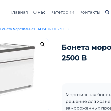
Главная
О нас
Категории
Контакты
Бонета морозильная FROSTOR UF 2500 B
Бонета мор
2500 B
Морозильная бонет
решение для хране
замороженных прод