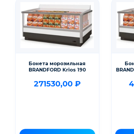
Бонета морозильная
Бо
BRANDFORD Krios 190
BRAND
271530,00
₽
4