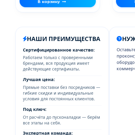
В корзину
НАШИ ПРЕИМУЩЕСТВА
НУ
Оставьт
Сертифицированное качество:
проконс
Работаем только с проверенными
оборудо
брендами, вся продукция имеет
коммерч
действующие сертификаты.
Лучшая цена:
Прямые поставки без посредников —
гибкие скидки и индивидуальные
условия для постоянных клиентов.
Под ключ:
От расчёта до пусконаладки — берём
все этапы на себя.
Экспертная команда: