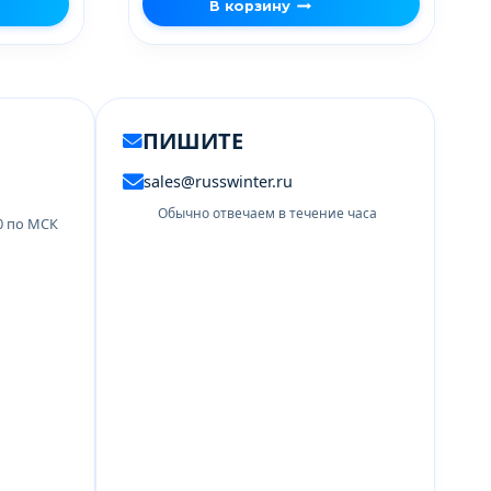
В корзину
ПИШИТЕ
sales@russwinter.ru
Обычно отвечаем в течение часа
00 по МСК