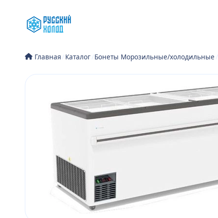
Перейти
к
содержимому
/
Каталог
/
Бонеты Морозильные/холодильные
/
Главная