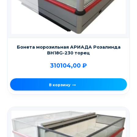
Бонета морозильная АРИАДА Розалинда
ВН18G-230 торец
310104,00
₽
В корзину