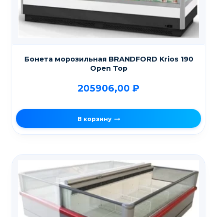
Бонета морозильная BRANDFORD Krios 190
Open Top
205906,00
₽
В корзину