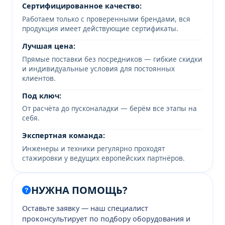
Сертифицированное качество:
Работаем только с проверенными брендами, вся
продукция имеет действующие сертификаты.
Лучшая цена:
Прямые поставки без посредников — гибкие скидки
и индивидуальные условия для постоянных
клиентов.
Под ключ:
От расчёта до пусконаладки — берём все этапы на
себя.
Экспертная команда:
Инженеры и техники регулярно проходят
стажировки у ведущих европейских партнёров.
НУЖНА ПОМОЩЬ?
Оставьте заявку — наш специалист
проконсультирует по подбору оборудования и