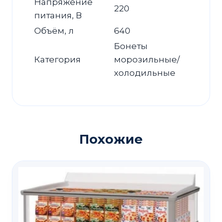
Напряжение
220
питания, В
Объём, л
640
Бонеты
Категория
морозильные/
холодильные
Похожие