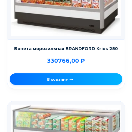
Бонета морозильная BRANDFORD Krios 250
330766,00
₽
В корзину