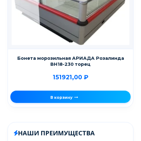
Бонета морозильная АРИАДА Розалинда
ВН18-230 торец
151921,00
₽
В корзину
НАШИ ПРЕИМУЩЕСТВА