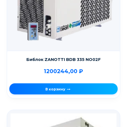
Библок ZANOTTI BDB 335 NO02F
1200244,00
₽
В корзину