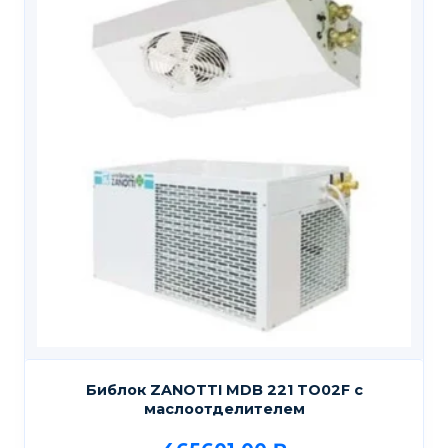
Библок ZANOTTI MDB 221 TO02F с
маслоотделителем