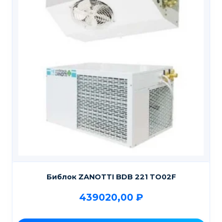
Библок ZANOTTI BDB 221 TO02F
439020,00
₽