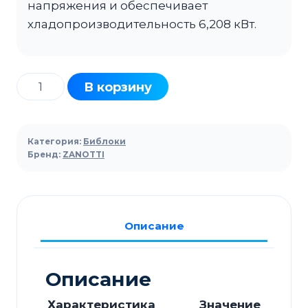
напряжения и обеспечивает
хладопроизводительность 6,208 кВт.
Количество
В корзину
товара
Библок
ZANOTTI
Категория:
Библоки
MDB
Бренд:
ZANOTTI
135
TO02F
Описание
Описание
Характеристика
Значение